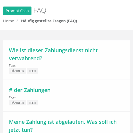
FAQ
Prompt.Cash
Home
Häufig gestellte Fragen (FAQ)
Wie ist dieser Zahlungsdienst nicht
verwahrend?
Tags
HÄNDLER
TECH
# der Zahlungen
Tags
HÄNDLER
TECH
Meine Zahlung ist abgelaufen. Was soll ich
jetzt tun?